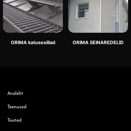
ORIMA katusesillad
ORIMA SEINAREDELID
Avaleht
Teenused
Tooted